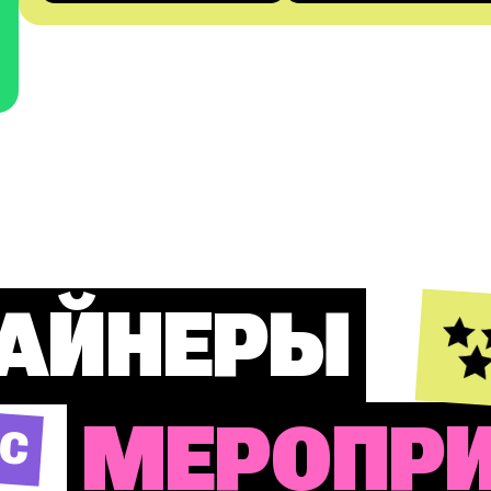
АЙНЕРЫ
НС
МЕРОПР