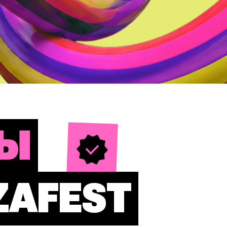
ДЫ
AFEST