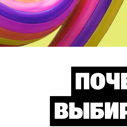
ПОЧ
ВЫБИ