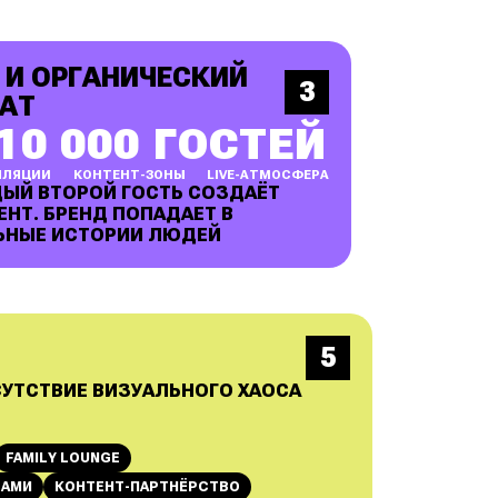
 И ОРГАНИЧЕСКИЙ
3
АТ
10 000 ГОСТЕЙ
ЛЛЯЦИИ
КОНТЕНТ-ЗОНЫ
LIVE-АТМОСФЕРА
ЫЙ ВТОРОЙ ГОСТЬ СОЗДАЁТ
ЕНТ. БРЕНД ПОПАДАЕТ В
ЬНЫЕ ИСТОРИИ ЛЮДЕЙ
5
СУТСТВИЕ ВИЗУАЛЬНОГО ХАОСА
FAMILY LOUNGE
ТАМИ
КОНТЕНТ-ПАРТНЁРСТВО