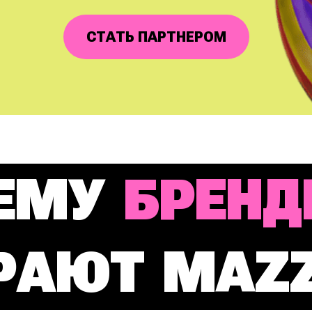
СТАТЬ ПАРТНЕРОМ
ЕМУ
БРЕН
РАЮТ
MAZZ