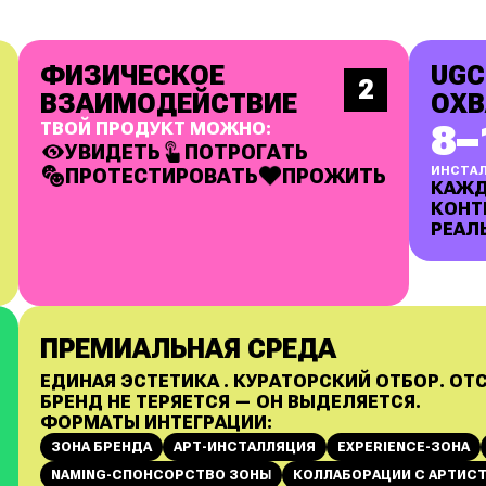
ФИЗИЧЕСКОЕ
UGC
2
ВЗАИМОДЕЙСТВИЕ
ОХВ
8–
ТВОЙ ПРОДУКТ МОЖНО:
УВИДЕТЬ
ПОТРОГАТЬ
ИНСТА
ПРОТЕСТИРОВАТЬ
ПРОЖИТЬ
КАЖД
КОНТ
РЕАЛ
ПРЕМИАЛЬНАЯ СРЕДА
ЕДИНАЯ ЭСТЕТИКА . КУРАТОРСКИЙ ОТБОР. ОТ
БРЕНД НЕ ТЕРЯЕТСЯ — ОН ВЫДЕЛЯЕТСЯ.
ФОРМАТЫ ИНТЕГРАЦИИ:
ЗОНА БРЕНДА
АРТ-ИНСТАЛЛЯЦИЯ
EXPERIENCE-ЗОНА
NAMING-СПОНСОРСТВО ЗОНЫ
КОЛЛАБОРАЦИИ С АРТИС